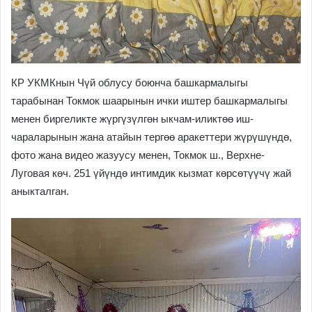
КР УКМКнын Чүй облусу боюнча башкармалыгы
тарабынан Токмок шаарынын ички иштер башкармалыгы
менен биргеликте жүргүзүлгөн ыкчам-иликтөө иш-
чараларынын жана атайын тергөө аракеттери жүрүшүндө,
фото жана видео жазуусу менен, Токмок ш., Верхне-
Луговая көч. 251 үйүндө интимдик кызмат көрсөтүүчү жай
аныкталган.