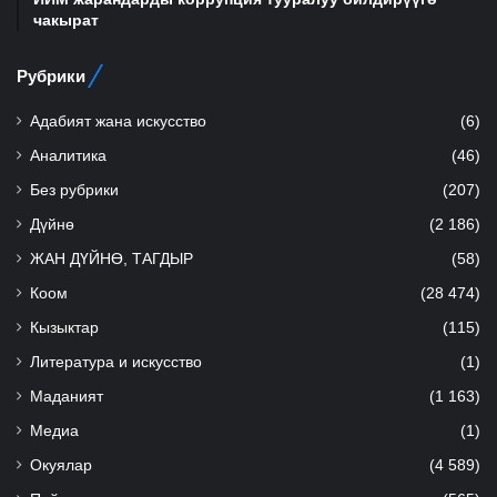
чакырат
Рубрики
Адабият жана искусство
(6)
Аналитика
(46)
Без рубрики
(207)
Дүйнө
(2 186)
ЖАН ДҮЙНӨ, ТАГДЫР
(58)
Коом
(28 474)
Кызыктар
(115)
Литература и искусство
(1)
Маданият
(1 163)
Медиа
(1)
Окуялар
(4 589)