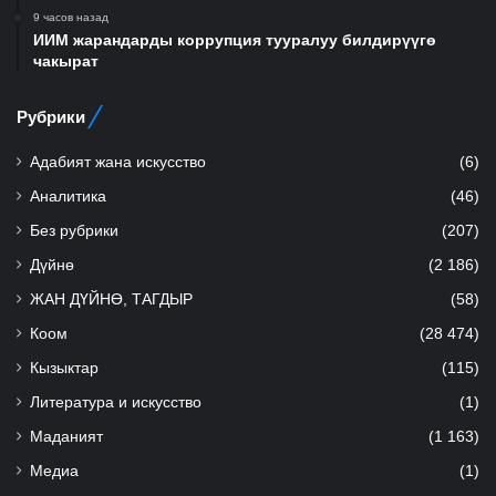
9 часов назад
ИИМ жарандарды коррупция тууралуу билдирүүгө
чакырат
Рубрики
Адабият жана искусство
(6)
Аналитика
(46)
Без рубрики
(207)
Дүйнө
(2 186)
ЖАН ДҮЙНӨ, ТАГДЫР
(58)
Коом
(28 474)
Кызыктар
(115)
Литература и искусство
(1)
Маданият
(1 163)
Медиа
(1)