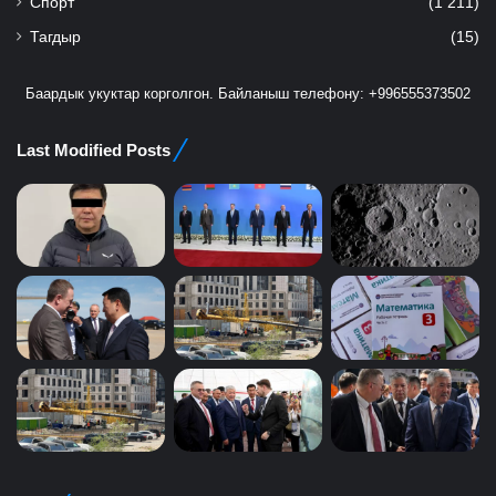
Спорт
(1 211)
Тагдыр
(15)
Баардык укуктар корголгон. Байланыш телефону: +996555373502
Last Modified Posts