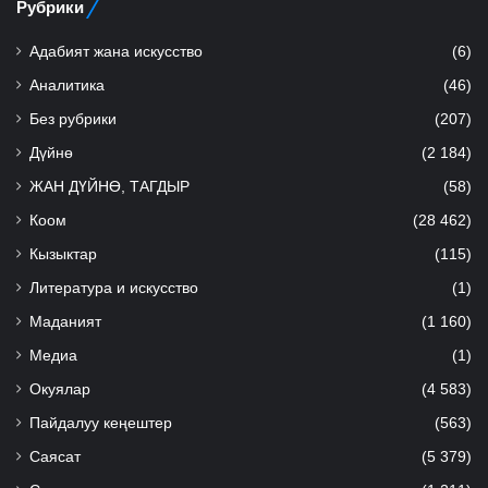
Рубрики
Адабият жана искусство
(6)
Аналитика
(46)
Без рубрики
(207)
Дүйнө
(2 184)
ЖАН ДҮЙНӨ, ТАГДЫР
(58)
Коом
(28 462)
Кызыктар
(115)
Литература и искусство
(1)
Маданият
(1 160)
Медиа
(1)
Окуялар
(4 583)
Пайдалуу кеңештер
(563)
Саясат
(5 379)