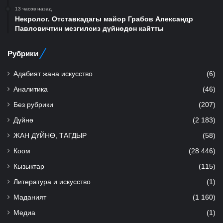
13 часов назад
Некролог. Отставкадагы майор Грабов Александр
Павловичтин мезгилсиз дүйнөдөн кайтты
Рубрики
Адабият жана искусство
(6)
Аналитика
(46)
Без рубрики
(207)
Дүйнө
(2 183)
ЖАН ДҮЙНӨ, ТАГДЫР
(58)
Коом
(28 446)
Кызыктар
(115)
Литература и искусство
(1)
Маданият
(1 160)
Медиа
(1)