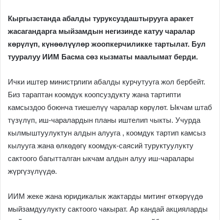
Кыргызстанда абалды туруксуздаштырууга аракет
жасагандарга мыйзамдын негизинде катуу чаралар
көрүлүп, күнөөлүүлөр жоопкерчиликке тартылат.
Бул
тууралуу ИИМ Басма сөз кызматы маалымат берди.
Ички иштер министрлиги абалды курчутууга жол бербейт.
Биз тараптан коомдук коопсуздукту жана тартипти
камсыздоо боюнча тиешелүү чаралар көрүлөт. Ыкчам штаб
түзүлүп, иш-чаралардын планы иштелип чыкты. Учурда
кылмыштуулуктун алдын алууга , коомдук тартип камсыз
кылууга жана өлкөдөгү коомдук-саясий туруктуулукту
сактоого багытталган ыкчам алдын алуу иш-чаралары
жүргүзүлүүдө.
ИИМ жеке жана юридикалык жактарды митинг өткөрүүдө
мыйзамдуулукту сактоого чакырат. Ар кандай акцияларды