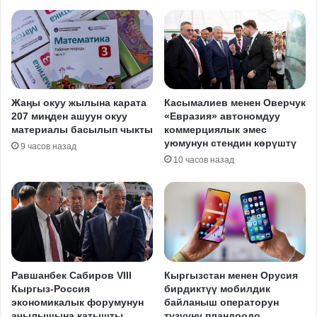
Жаңы окуу жылына карата
Касымалиев менен Оверчук
207 миңден ашуун окуу
«Евразия» автономдуу
материалы басылып чыкты
коммерциялык эмес
уюмунун стендин көрүштү
9 часов назад
10 часов назад
Равшанбек Сабиров VIII
Кыргызстан менен Орусия
Кыргыз-Россия
бирдиктүү мобилдик
экономикалык форумунун
байланыш операторун
ачылышына катышты
түзүүнү пландоодо