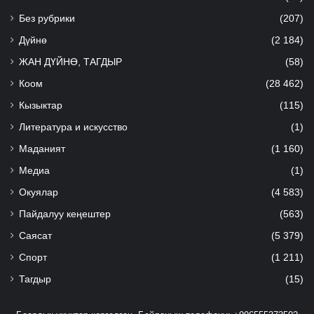
Без рубрики
(207)
Дүйнө
(2 184)
ЖАН ДҮЙНӨ, ТАГДЫР
(58)
Коом
(28 462)
Кызыктар
(115)
Литература и искусство
(1)
Маданият
(1 160)
Медиа
(1)
Окуялар
(4 583)
Пайдалуу кеңештер
(563)
Саясат
(5 379)
Спорт
(1 211)
Тагдыр
(15)