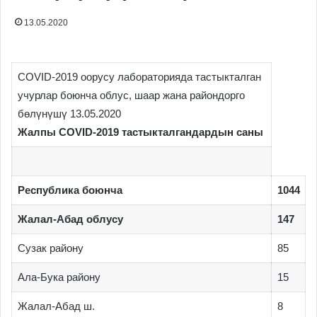
13.05.2020
COVID-2019 оорусу лабораторияда тастыкталган
учурлар боюнча облус, шаар жана райондорго
бөлүнүшү 13.05.2020
Жалпы COVID-2019 тастыкталгандардын саны
Республика боюнча
1044
Жалал-Абад облусу
147
Сузак району
85
Ала-Бука району
15
Жалал-Абад ш.
8