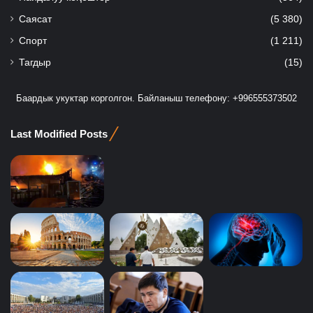
Саясат
(5 380)
Спорт
(1 211)
Тагдыр
(15)
Баардык укуктар корголгон. Байланыш телефону: +996555373502
Last Modified Posts