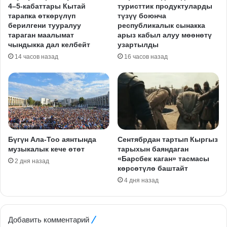
4–5-кабаттары Кытай
туристтик продуктуларды
тарапка өткөрүлүп
түзүү боюнча
берилгени тууралуу
республикалык сынакка
тараган маалымат
арыз кабыл алуу мөөнөтү
чындыкка дал келбейт
узартылды
14 часов назад
16 часов назад
Бүгүн Ала-Тоо аянтында
Сентябрдан тартып Кыргыз
музыкалык кече өтөт
тарыхын баяндаган
«Барсбек каган» тасмасы
2 дня назад
көрсөтүлө баштайт
4 дня назад
Добавить комментарий