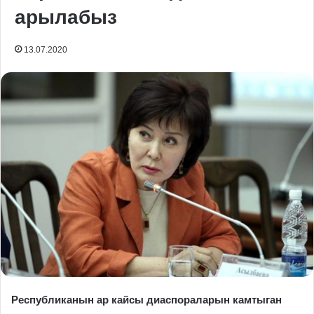
арылабыз
13.07.2020
Республиканын ар кайсы диаспораларын камтыган