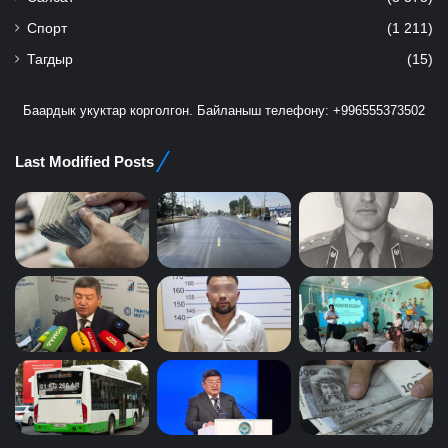
Спорт
(1 211)
Тагдыр
(15)
Баардык укуктар корголгон. Байланыш телефону: +996555373502
Last Modified Posts