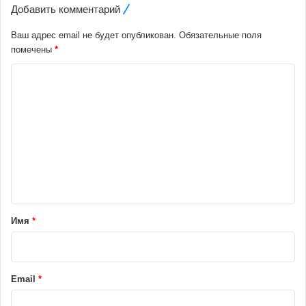
Добавить комментарий
Ваш адрес email не будет опубликован.
Обязательные поля
помечены
*
К
о
м
м
е
н
т
а
Имя
*
р
и
й
Email
*
*