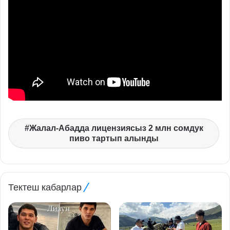
Жалал-Абадда лицензиясыз 2 млн сомдук
пиво тартып алынды
Тектеш кабарлар