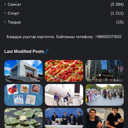
Саясат
(5 384)
Спорт
(1 211)
Тагдыр
(15)
Баардык укуктар корголгон. Байланыш телефону: +996555373502
Last Modified Posts