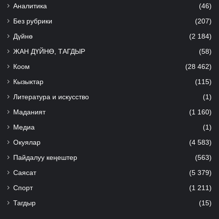
Аналитика
(46)
Без рубрики
(207)
Дүйнө
(2 184)
ЖАН ДҮЙНӨ, ТАГДЫР
(58)
Коом
(28 462)
Кызыктар
(115)
Литература и искусство
(1)
Маданият
(1 160)
Медиа
(1)
Окуялар
(4 583)
Пайдалуу кеңештер
(563)
Саясат
(5 379)
Спорт
(1 211)
Тагдыр
(15)