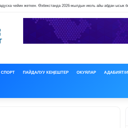
СПОРТ
ПАЙДАЛУУ КЕҢЕШТЕР
ОКУЯЛАР
АДАБИЯТ/