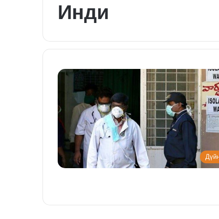
Инди
Дүй