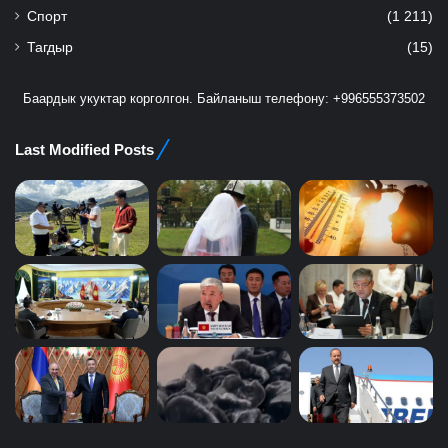
Спорт
(1 211)
Тагдыр
(15)
Баардык укуктар корголгон. Байланыш телефону: +996555373502
Last Modified Posts