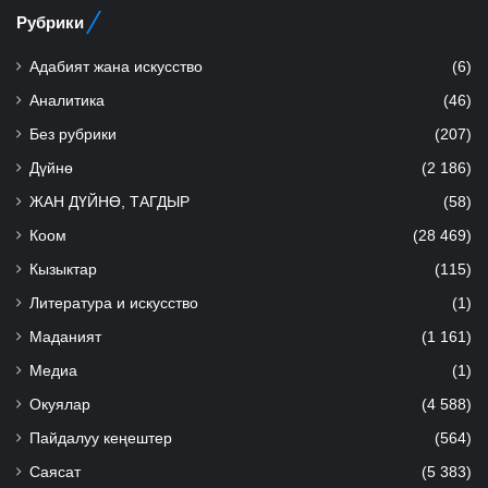
Рубрики
Адабият жана искусство
(6)
Аналитика
(46)
Без рубрики
(207)
Дүйнө
(2 186)
ЖАН ДҮЙНӨ, ТАГДЫР
(58)
Коом
(28 469)
Кызыктар
(115)
Литература и искусство
(1)
Маданият
(1 161)
Медиа
(1)
Окуялар
(4 588)
Пайдалуу кеңештер
(564)
Саясат
(5 383)