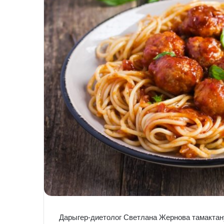
Дарыгер-диетолог Светлана Жернова тамактан