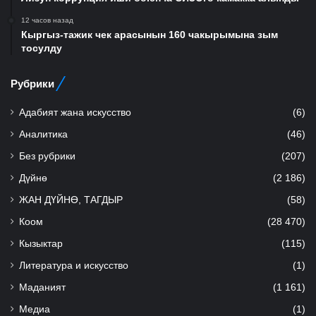
12 часов назад
Кыргыз-тажик чек арасынын 160 чакырымына зым
тосулду
Рубрики
Адабият жана искусство
(6)
Аналитика
(46)
Без рубрики
(207)
Дүйнө
(2 186)
ЖАН ДҮЙНӨ, ТАГДЫР
(58)
Коом
(28 470)
Кызыктар
(115)
Литература и искусство
(1)
Маданият
(1 161)
Медиа
(1)