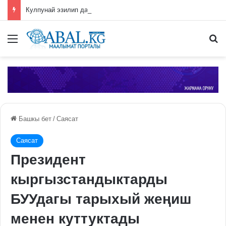
Кулпунай эзилип даамын жоготпоо үчүн туура жууш ыкмасы айтылды
Меню
П
Башкы бет
/
Саясат
Саясат
Президент
кыргызстандыктарды
БУУдагы тарыхый жеңиш
менен куттуктады