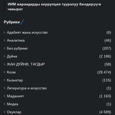
ИИМ жарандарды коррупция тууралуу билдирүүгө
чакырат
Рубрики
Адабият жана искусство
(6)
Аналитика
(46)
Без рубрики
(207)
Дүйнө
(2 186)
ЖАН ДҮЙНӨ, ТАГДЫР
(58)
Коом
(28 474)
Кызыктар
(115)
Литература и искусство
(1)
Маданият
(1 163)
Медиа
(1)
Окуялар
(4 589)