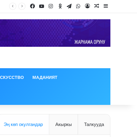
Facebook
YouTube
Instagram
Odnoklassniki
Telegram
WhatsApp
Log In
Random Article
Sidebar
ИСКУССТВО
МАДАНИЯТ
Эң көп окулгандар
Акыркы
Талкууда