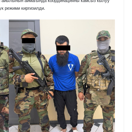
н айылынын аймагында координацияны камсыз кылуу
к режими киргизилди.