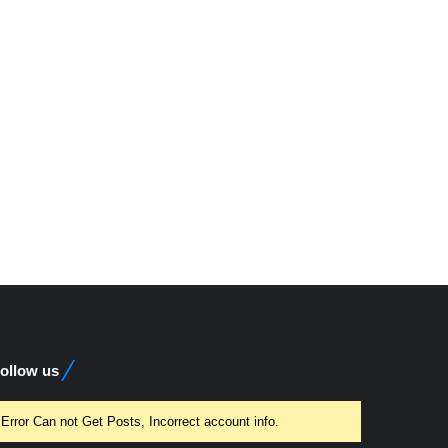
ollow us
Error Can not Get Posts, Incorrect account info.