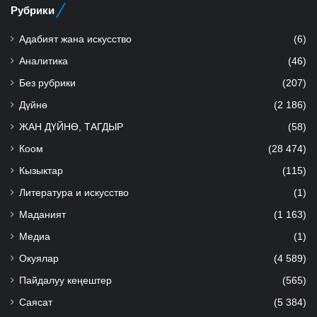
Рубрики
Адабият жана искусство
(6)
Аналитика
(46)
Без рубрики
(207)
Дүйнө
(2 186)
ЖАН ДҮЙНӨ, ТАГДЫР
(58)
Коом
(28 474)
Кызыктар
(115)
Литература и искусство
(1)
Маданият
(1 163)
Медиа
(1)
Окуялар
(4 589)
Пайдалуу кеңештер
(565)
Саясат
(5 384)