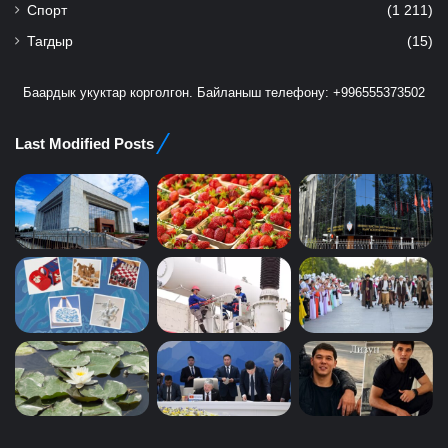
Спорт
(1 211)
Тагдыр
(15)
Баардык укуктар корголгон. Байланыш телефону: +996555373502
Last Modified Posts