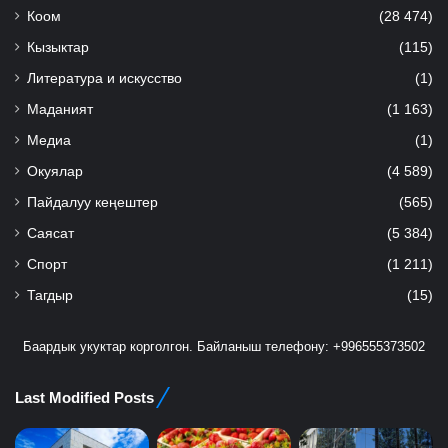
Коом
(28 474)
Кызыктар
(115)
Литература и искусство
(1)
Маданият
(1 163)
Медиа
(1)
Окуялар
(4 589)
Пайдалуу кеңештер
(565)
Саясат
(5 384)
Спорт
(1 211)
Тагдыр
(15)
Баардык укуктар корголгон. Байланыш телефону: +996555373502
Last Modified Posts