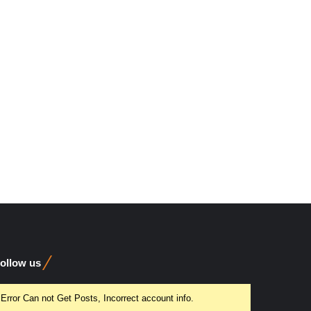
ollow us
Error Can not Get Posts, Incorrect account info.