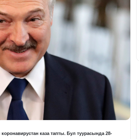
 коронавирустан каза тапты. Бул туурасында 28-