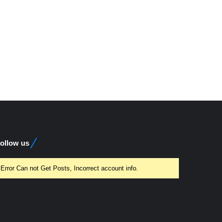
ollow us
Error Can not Get Posts, Incorrect account info.