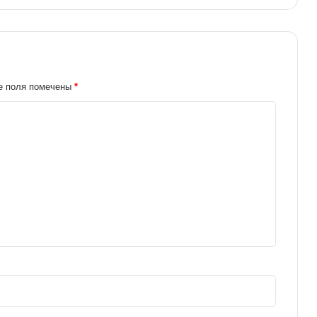
е поля помечены
*