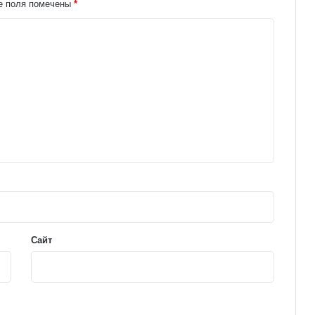
е поля помечены
*
Сайт