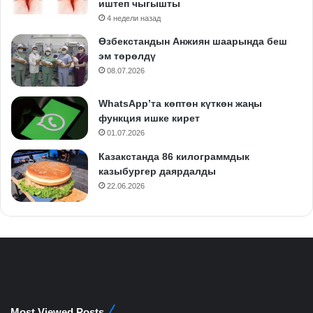
иштеп чыгышты
4 недели назад
Өзбекстандын Анжиян шаарында беш
эм төрөлдү
08.07.2026
WhatsApp’та көптөн күткөн жаңы
функция ишке кирет
01.07.2026
Казакстанда 86 килограммдык
казыбургер даярдалды
22.06.2026
Most Viewed Posts