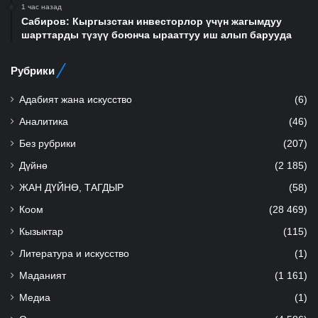
1 час назад
Сабиров: Кыргызстан инвесторлор үчүн жагымдуу
шарттарды түзүү боюнча ырааттуу иш алып барууда
Рубрики
Адабият жана искусство
(6)
Аналитика
(46)
Без рубрики
(207)
Дүйнө
(2 185)
ЖАН ДҮЙНӨ, ТАГДЫР
(58)
Коом
(28 469)
Кызыктар
(115)
Литература и искусство
(1)
Маданият
(1 161)
Медиа
(1)