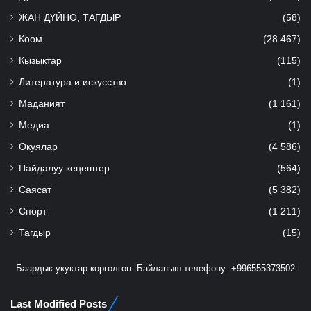
ЖАН ДҮЙНӨ, ТАГДЫР
(58)
Коом
(28 467)
Кызыктар
(115)
Литература и искусство
(1)
Маданият
(1 161)
Медиа
(1)
Окуялар
(4 586)
Пайдалуу кеңештер
(564)
Саясат
(5 382)
Спорт
(1 211)
Тагдыр
(15)
Баардык укуктар корголгон. Байланыш телефону: +996555373502
Last Modified Posts