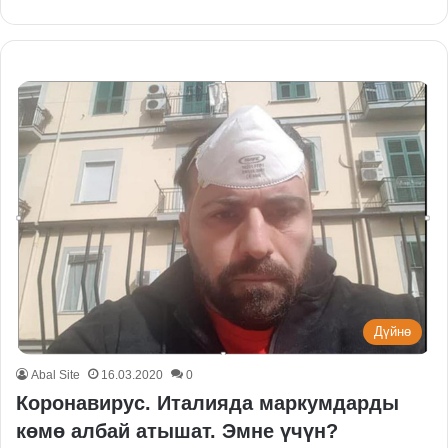
Дүйнө
Abal Site
16.03.2020
0
Коронавирус. Италияда маркумдарды
көмө албай атышат. Эмне үчүн?