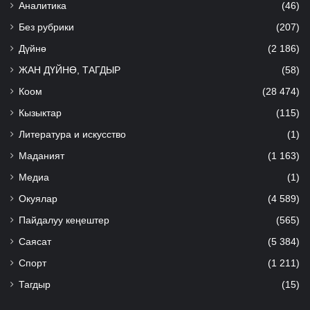
Аналитика
(46)
Без рубрики
(207)
Дүйнө
(2 186)
ЖАН ДҮЙНӨ, ТАГДЫР
(58)
Коом
(28 474)
Кызыктар
(115)
Литература и искусство
(1)
Маданият
(1 163)
Медиа
(1)
Окуялар
(4 589)
Пайдалуу кеңештер
(565)
Саясат
(5 384)
Спорт
(1 211)
Тагдыр
(15)