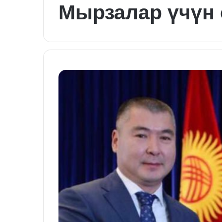
Мырзалар үчүн