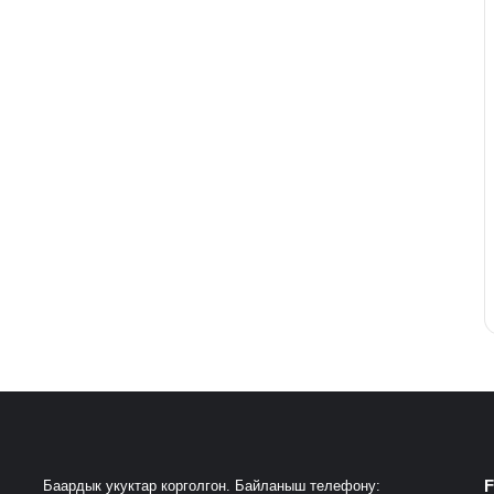
F
Баардык укуктар корголгон. Байланыш телефону: