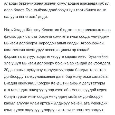
аларды биринчи жана экинчи окуулардын арасында кабыл
алса болот. Бул мыйзам долбоорун күн тартибинен алып
салууга негиз жок” деди.
Натыйжада Жогорку Кеңештин бюджет, экономикалык жана
фискалдык саясат боюнча комитети ички соода жөнүндөгү
мыйзам долбоорун кароодон алып салды. Агроөнөржай
комплексин өнүктүрүү ассоциациясы ар кандай
форматтагы угууларды өткөрүүгө каршы эмес, буга чейин
эле ушул мыйзам долбоору боюнча ар кандай деңгээлдеги
30дан ашык жумушчу жолугушууларда бардык тараптар
долбоорду талкуулашканын дагы бир жолу эске салабыз.
Биздин оюбузча, Жогорку Кеңештин айрым депутаттары
ата мекендик өндүрүүчүлөр үчүн аба менен суудай керек
болуп турган ички соода жөнүндөгү мыйзам долбоорун
кабыл алууну улам артка жылдыруу менен, ата мекендик
азык-түлүк өндүрүүчүлөрдүн иштерине чоң тоскоолдук