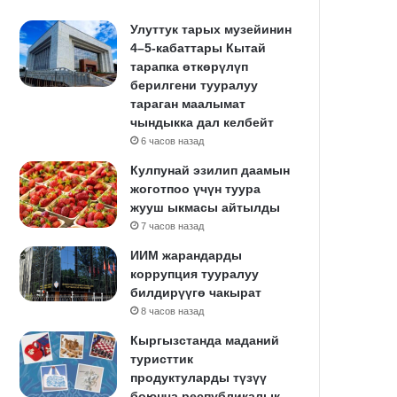
Улуттук тарых музейинин
4–5-кабаттары Кытай
тарапка өткөрүлүп
берилгени тууралуу
тараган маалымат
чындыкка дал келбейт
6 часов назад
Кулпунай эзилип даамын
жоготпоо үчүн туура
жууш ыкмасы айтылды
7 часов назад
ИИМ жарандарды
коррупция тууралуу
билдирүүгө чакырат
8 часов назад
Кыргызстанда маданий
туристтик
продуктуларды түзүү
боюнча республикалык