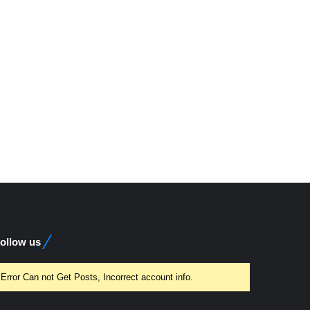
ollow us
Error Can not Get Posts, Incorrect account info.