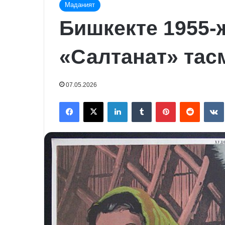
Маданият
Бишкекте 1955
«Салтанат» тас
07.05.2026
Facebook
X
LinkedIn
Tumblr
Pinterest
Reddit