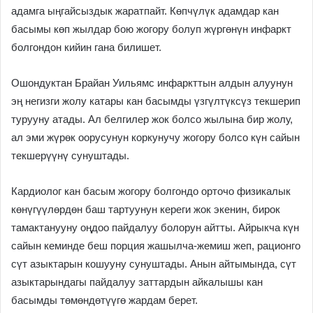
адамга ыңгайсыздык жаратпайт. Көпчүлүк адамдар кан
басымы көп жылдар бою жогору болуп жүргөнүн инфаркт
болгондон кийин гана билишет.
Ошондуктан Брайан Уильямс инфаркттын алдын алуунун
эң негизги жолу катары кан басымды үзгүлтүксүз текшерип
турууну атады. Ал белгилер жок болсо жылына бир жолу,
ал эми жүрөк оорусунун коркунучу жогору болсо күн сайын
текшерүүнү сунуштады.
Кардиолог кан басым жогору болгондо орточо физикалык
көнүгүүлөрдөн баш тартуунун кереги жок экенин, бирок
тамактанууну оңдоо пайдалуу болорун айтты. Айрыкча күн
сайын кеминде беш порция жашылча-жемиш жеп, рационго
сүт азыктарын кошууну сунуштады. Анын айтымында, сүт
азыктарындагы пайдалуу заттардын айкалышы кан
басымды төмөндөтүүгө жардам берет.