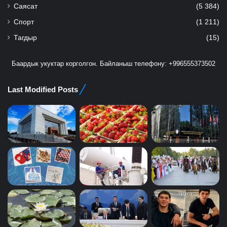
Саясат
(5 384)
Спорт
(1 211)
Тагдыр
(15)
Баардык укуктар корголгон. Байланыш телефону: +996555373502
Last Modified Posts