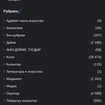
Рубрики
Адабият жана искусство
(6)
Аналитика
(46)
Без рубрики
(207)
Дүйнө
(2 186)
ЖАН ДҮЙНӨ, ТАГДЫР
(58)
Коом
(28 474)
Кызыктар
(115)
Литература и искусство
(1)
Маданият
(1 163)
Медиа
(1)
Окуялар
(4 589)
Пайдалуу кеңештер
(565)