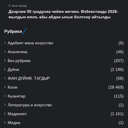
2 часа назад
Дээрлик 50 градуска чейин жеткен. Өзбекстанда 2026-
жылдын июль айы абдан ысык болгону айтылды
Рубрики
Адабият жана искусство
(6)
Аналитика
(46)
Без рубрики
(207)
Дүйнө
(2 186)
ЖАН ДҮЙНӨ, ТАГДЫР
(58)
Коом
(28 469)
Кызыктар
(115)
Литература и искусство
(1)
Маданият
(1 161)
Медиа
(1)