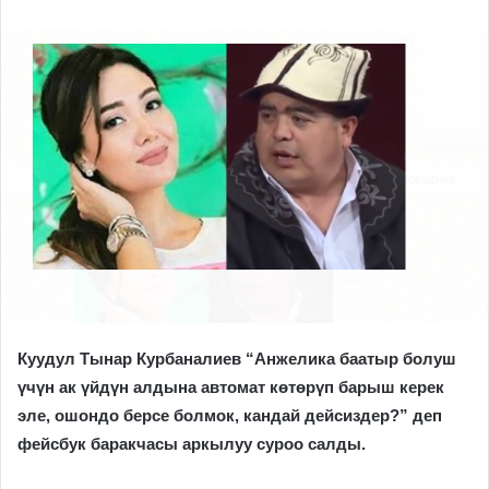
Куудул Тынар Курбаналиев “Анжелика баатыр болуш
үчүн ак үйдүн алдына автомат көтөрүп барыш керек
эле, ошондо берсе болмок, кандай дейсиздер?” деп
фейсбук баракчасы аркылуу суроо салды.