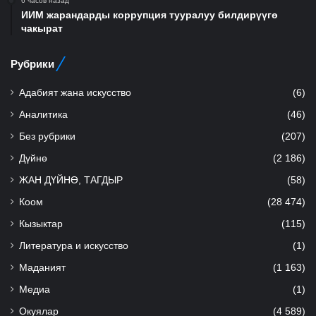
6 часов назад
ИИМ жарандарды коррупция тууралуу билдирүүгө
чакырат
Рубрики
Адабият жана искусство
(6)
Аналитика
(46)
Без рубрики
(207)
Дүйнө
(2 186)
ЖАН ДҮЙНӨ, ТАГДЫР
(58)
Коом
(28 474)
Кызыктар
(115)
Литература и искусство
(1)
Маданият
(1 163)
Медиа
(1)
Окуялар
(4 589)