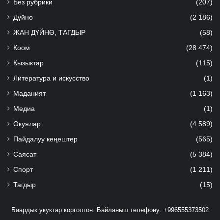
Без рубрики
(207)
Дүйнө
(2 186)
ЖАН ДҮЙНӨ, ТАГДЫР
(58)
Коом
(28 474)
Кызыктар
(115)
Литература и искусство
(1)
Маданият
(1 163)
Медиа
(1)
Окуялар
(4 589)
Пайдалуу кеңештер
(565)
Саясат
(5 384)
Спорт
(1 211)
Тагдыр
(15)
Баардык укуктар корголгон. Байланыш телефону: +996555373502