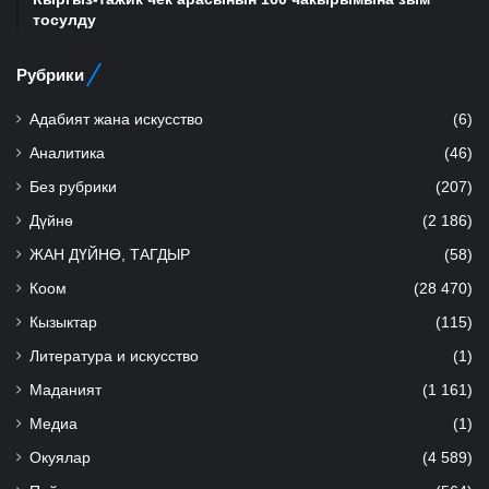
тосулду
Рубрики
Адабият жана искусство
(6)
Аналитика
(46)
Без рубрики
(207)
Дүйнө
(2 186)
ЖАН ДҮЙНӨ, ТАГДЫР
(58)
Коом
(28 470)
Кызыктар
(115)
Литература и искусство
(1)
Маданият
(1 161)
Медиа
(1)
Окуялар
(4 589)