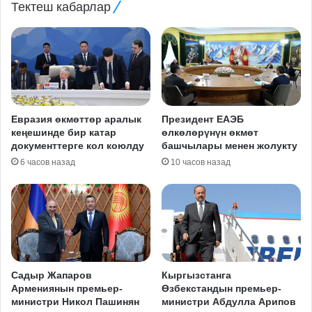
Тектеш кабарлар
Евразия өкмөттөр аралык
Президент ЕАЭБ
кеңешинде бир катар
өлкөлөрүнүн өкмөт
документтерге кол коюлду
башчылары менен жолукту
6 часов назад
10 часов назад
Садыр Жапаров
Кыргызстанга
Армениянын премьер-
Өзбекстандын премьер-
министри Никол Пашинян
министри Абдулла Арипов