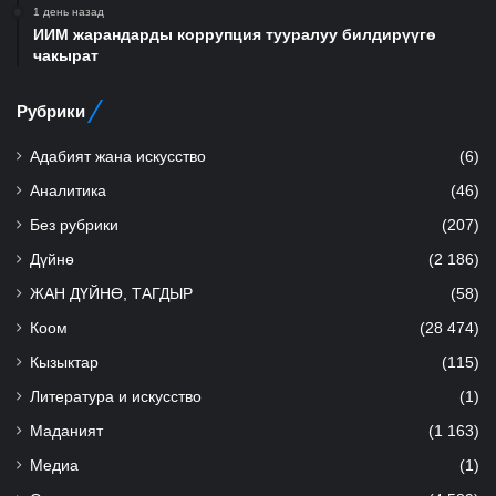
1 день назад
ИИМ жарандарды коррупция тууралуу билдирүүгө
чакырат
Рубрики
Адабият жана искусство
(6)
Аналитика
(46)
Без рубрики
(207)
Дүйнө
(2 186)
ЖАН ДҮЙНӨ, ТАГДЫР
(58)
Коом
(28 474)
Кызыктар
(115)
Литература и искусство
(1)
Маданият
(1 163)
Медиа
(1)