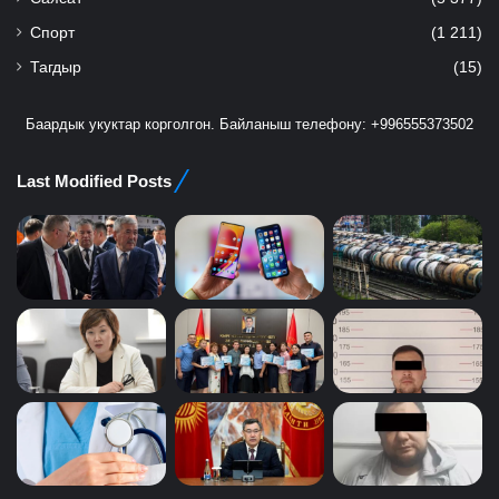
Спорт
(1 211)
Тагдыр
(15)
Баардык укуктар корголгон. Байланыш телефону: +996555373502
Last Modified Posts