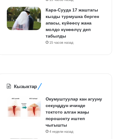
Кара-Сууда 17 жаштагы
кызды турмушка берген
апасы, күйөөсү жана
молдо күнөөлүү деп
табылды
15 часов назад
Кызыктар
Окумуштуулар кан агууну
секунддун ичинде
токтото алган жаңы
порошокту иштеп
чыгышты
4 недели назад