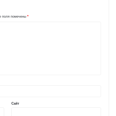
е поля помечены
*
Сайт