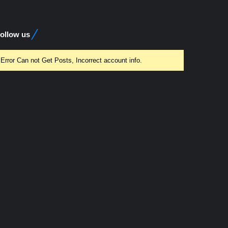
ollow us
Error Can not Get Posts, Incorrect account info.