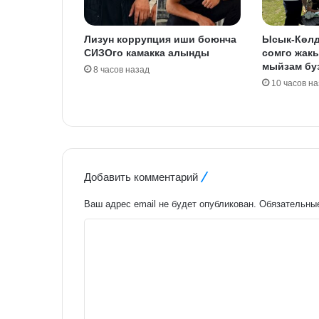
Лизун коррупция иши боюнча
Ысык-Көлд
СИЗОго камакка алынды
сомго жак
мыйзам бу
8 часов назад
10 часов н
Добавить комментарий
Ваш адрес email не будет опубликован.
Обязательны
К
о
м
м
е