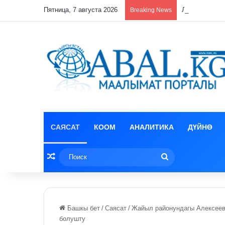
Пятница, 7 августа 2026
Лизун корруп
Breaking News
САЯСАТ
КООМ
АНАЛИТИКА
ДҮЙНӨ
Random Article
Поиск
Башкы бет
/
Саясат
/
Жайыл районундагы Алексеевк
болушту