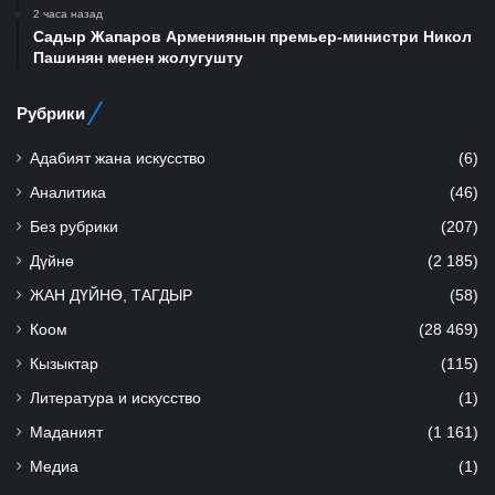
2 часа назад
Садыр Жапаров Армениянын премьер-министри Никол
Пашинян менен жолугушту
Рубрики
Адабият жана искусство
(6)
Аналитика
(46)
Без рубрики
(207)
Дүйнө
(2 185)
ЖАН ДҮЙНӨ, ТАГДЫР
(58)
Коом
(28 469)
Кызыктар
(115)
Литература и искусство
(1)
Маданият
(1 161)
Медиа
(1)