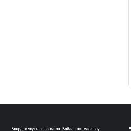
F
Баардык укуктар корголгон. Байланыш телефону: